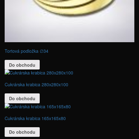
Tortová podložka ∅34
Do obchodu
Cukrárska krabica 280x280x100
Do obchodu
Cukrárska krabica 165x165x80
Do obchodu