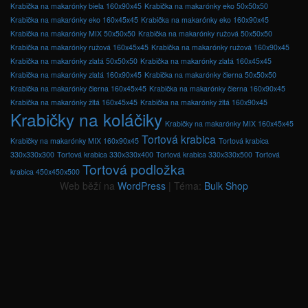
Krabička na makarónky biela 160x90x45
Krabička na makarónky eko 50x50x50
Krabička na makarónky eko 160x45x45
Krabička na makarónky eko 160x90x45
Krabička na makarónky MIX 50x50x50
Krabička na makarónky ružová 50x50x50
Krabička na makarónky ružová 160x45x45
Krabička na makarónky ružová 160x90x45
Krabička na makarónky zlatá 50x50x50
Krabička na makarónky zlatá 160x45x45
Krabička na makarónky zlatá 160x90x45
Krabička na makarónky čierna 50x50x50
Krabička na makarónky čierna 160x45x45
Krabička na makarónky čierna 160x90x45
Krabička na makarónky žltá 160x45x45
Krabička na makarónky žltá 160x90x45
Krabičky na koláčiky
Krabičky na makarónky MIX 160x45x45
Tortová krabica
Krabičky na makarónky MIX 160x90x45
Tortová krabica
330x330x300
Tortová krabica 330x330x400
Tortová krabica 330x330x500
Tortová
Tortová podložka
krabica 450x450x500
Web běží na
WordPress
|
Téma:
Bulk Shop