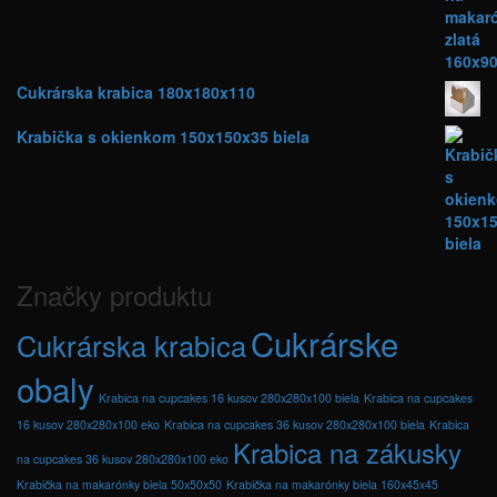
Cukrárska krabica 180x180x110
Krabička s okienkom 150x150x35 biela
Značky produktu
Cukrárske
Cukrárska krabica
obaly
Krabica na cupcakes 16 kusov 280x280x100 biela
Krabica na cupcakes
16 kusov 280x280x100 eko
Krabica na cupcakes 36 kusov 280x280x100 biela
Krabica
Krabica na zákusky
na cupcakes 36 kusov 280x280x100 eko
Krabička na makarónky biela 50x50x50
Krabička na makarónky biela 160x45x45