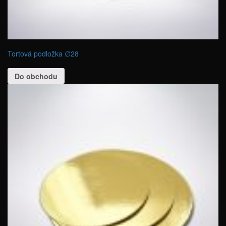
Tortová podložka ∅28
Do obchodu