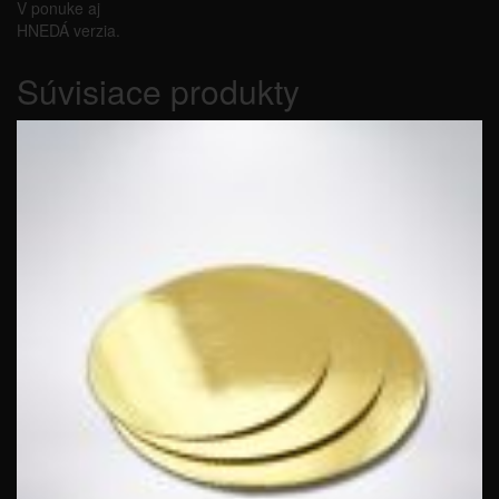
V ponuke aj
HNEDÁ verzia.
Súvisiace produkty