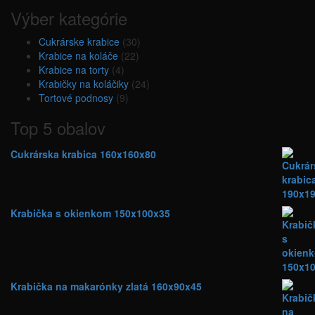
Výber kategórie
Cukrárske krabice
(30)
Krabice na koláče
(22)
Krabice na torty
(4)
Krabičky na koláčiky
(24)
Tortové podnosy
(9)
Top 5 obalov
Cukrárska krabica 160x160x80
Krabička s okienkom 150x100x35
Krabička na makarónky zlatá 160x90x45