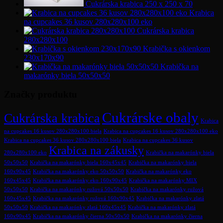
Cukrárska krabica 250 x 250 x 70
Krabica
na cupcakes 36 kusov 280x280x100 eko
Cukrárska krabica
280x280x100
Krabička s okienkom
230x170x90
Krabička na
makarónky biela 50x50x50
Značky produktu
Cukrárske obaly
Cukrárska krabica
Krabica
na cupcakes 16 kusov 280x280x100 biela
Krabica na cupcakes 16 kusov 280x280x100 eko
Krabica na cupcakes 36 kusov 280x280x100 biela
Krabica na cupcakes 36 kusov
Krabica na zákusky
280x280x100 eko
Krabička na makarónky biela
50x50x50
Krabička na makarónky biela 160x45x45
Krabička na makarónky biela
160x90x45
Krabička na makarónky eko 50x50x50
Krabička na makarónky eko
160x45x45
Krabička na makarónky eko 160x90x45
Krabička na makarónky MIX
50x50x50
Krabička na makarónky ružová 50x50x50
Krabička na makarónky ružová
160x45x45
Krabička na makarónky ružová 160x90x45
Krabička na makarónky zlatá
50x50x50
Krabička na makarónky zlatá 160x45x45
Krabička na makarónky zlatá
160x90x45
Krabička na makarónky čierna 50x50x50
Krabička na makarónky čierna